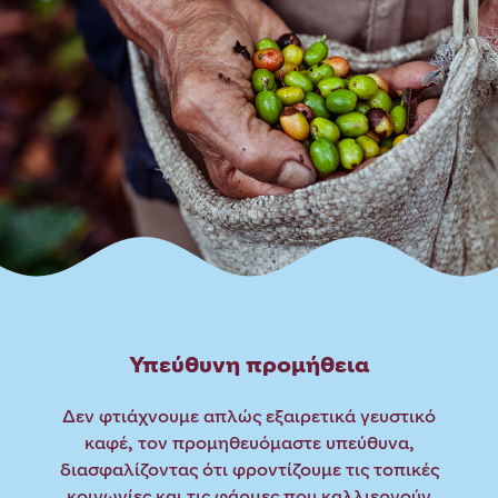
Υπεύθυνη προμήθεια
Δεν φτιάχνουμε απλώς εξαιρετικά γευστικό
καφέ, τον
προμηθευόμαστε
υπεύθυνα,
διασφαλίζοντας ότι φροντίζουμε τις τοπικές
κοινωνίες και τις φάρμες που καλλιεργούν