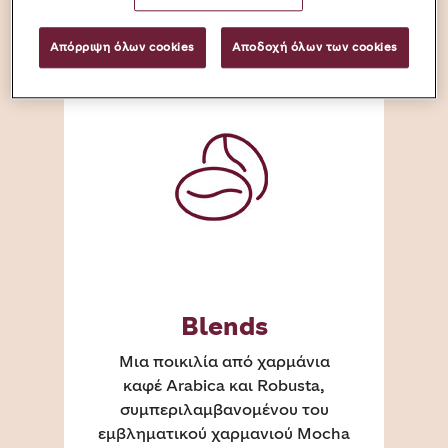
Απόρριψη όλων cookies
Αποδοχή όλων των cookies
Blends
Μια ποικιλία από χαρμάνια
καφέ Arabica και Robusta,
συμπεριλαμβανομένου του
εμβληματικού χαρμανιού Mocha