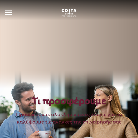
Τι προσφέρουμε
Προσφέρουμε ολοκληρωμένες λύσεις για να
καλύψουμε τις ανάγκες της επιχείρησής σας